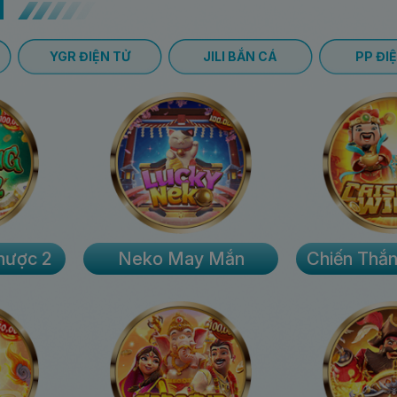
MH*****
-230,914.
H
YGR ĐIỆN TỬ
JILI BẮN CÁ
PP ĐI
dR**
861,567.5
************
-124,476.
l1******
676,931.5
hược 2
Neko May Mắn
Chiến Thắ
Cb**
392,400.0
Vb****
82,800.0