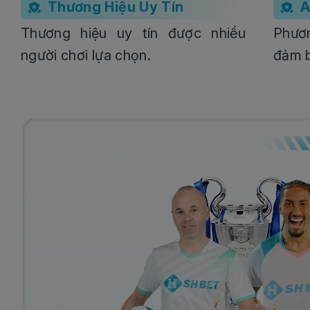
Thương Hiệu Uy Tín
A
SE CASINO
Thương hiệu uy tín được nhiều
Phươn
người chơi lựa chọn.
đảm b
PP NỔ HŨ
FC NỔ HŨ
R88 GAME BÀI
WM CASINO
SE CASINO