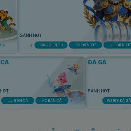
TP Câu cá Phát Tài
SẢNH HOT
Cá tôm, cua Thái
Gv*
SPRIBE ĐIỆN TỬ
CMD THỂ THAO
168G ĐIỆN TỬ
UG THỂ THAO
SBO THỂ THAO
PG ĐIỆN TỬ
EVO TRỰC TUYẾN
SA TRỰC TUYẾ
JILI ĐIỆN TỬ
CR THỂ TH
 CÁ
ĐÁ GÀ
SquintBaccarat
A
Pok Deng
 HOT
SẢNH HOT
JILI BẮN CÁ
R88 GAME BÀI 3D
TP GAME BÀI 3D
FC BẮN CÁ
V8 GAME BÀI 3D
TP BẮN CÁ
WS168 ĐÁ GÀ
KM GAME BÀI
JDB BẮN C
Xóc Đĩa