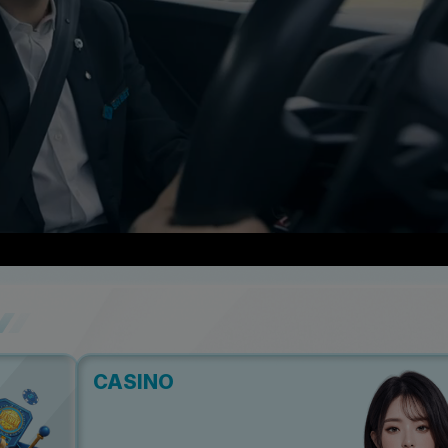
SF*****
689,300.0
1**********
-251,575.
il*
84,100.0
***********
130,600.0
Y********
28,200.0
CASINO
QD******
197,355.0