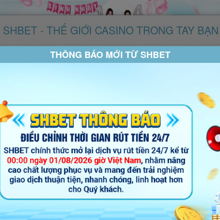
JILI Jackpot Vua Đại Dương
SHBET - THẾ GIỚI CASINO TRONG TAY BẠN
Kỳ Lân Mách Nước
THÔNG BÁO MỚI TỪ SHBET
CÁ
THỂ THAO
GAME BÀI
ĐÁ GÀ
X
ập SHBET an toàn
 đúng vào trang chính thức của SHBET và tránh các trang giả mạo, quý kh
n truy cập SHBET an toàn
Để đảm bảo truy cập đúng vào trang
Thật Sảng Khoái 3
Ia
hổ biến sau trên Google:
ển thị, hãy nhấn chọn trang web shbeta3.com để truy cập nhanh chóng và an 
Blockchain Blackjack
V
Đóng
Extra Andar Bahar
Fan Tan
wd