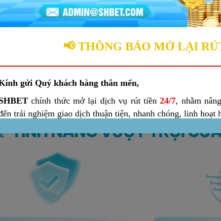
Sư Phụ Wada 2
📢 THÔNG BÁO MỞ LẠI RÚT
bóng đá
Kính gửi Quý khách hàng thân mến,
GameType_11388
SHBET
chính thức mở lại dịch vụ rút tiền
24/7
, nhằm nâng
đến trải nghiệm giao dịch thuận tiện, nhanh chóng, linh hoạt
JILI FORTUNE ZOMBIE
J
TÍNH NĂNG VƯỢT TRỘI CỦ
👉 Từ ngày
01/08
, Quý khách có thể thực hiện yêu cầu rút t
ngày.
SHBET
chân thành cảm ơn Quý khách đã luôn tin tưởng, ủn
GameType_12570
trong thời gian qua.
Trân trọng,
Extra Sic bo
OS
BQT SHBET