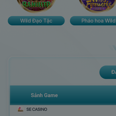
PG2 NỔ HŨ
Wild Đạo Tặc
Pháo hoa Wild
PG2 NỔ HŨ
168G NỔ HŨ
SE CASINO
Đ
SE CASINO
Sảnh Game
SE CASINO