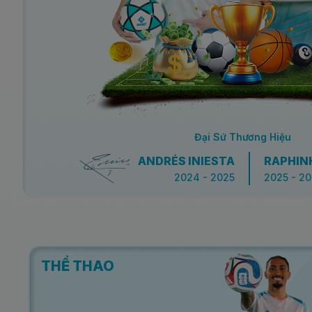
DG CASINO
168G NỔ HŨ
Đại Sứ Thương Hiệu
SE CASINO
ANDRÉS INIESTA
RAPHIN
2024 - 2025
2025 - 2
SE CASINO
SE CASINO
THỂ THAO
168G NỔ HŨ