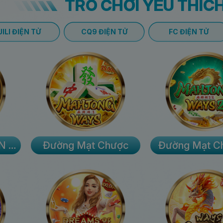
KHO BÁU AZTEC 2
TRÒ CHƠI YÊU THÍC
JILI ĐIỆN TỬ
CQ9 ĐIỆN TỬ
FC ĐIỆN TỬ
Quyền anh
Golf
DR*
GameType_12175
QUYẾT CHIẾN TIỀN THƯỞNG
Đường Mạt Chược
Đường Mạt C
Insurance
Pok Deng