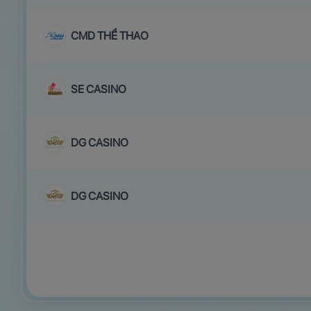
SE CASINO
CMD THỂ THAO
SE CASINO
DG CASINO
DG CASINO